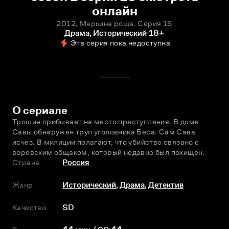
онлайн
2012, Марьина роща. Серия 16
Драма, Исторический
18+
Эта серия пока недоступна
О сериале
Трошин прибывает на место преступления. В доме 
Савы обнаружен труп уголовника Беса. Сам Сава 
исчез. В милиции полагают, что убийство связано с 
воровским общаком, который недавно был похищен.
Страна
Россия
Жанр
Исторический
,
Драма
,
Детектив
Качество
SD