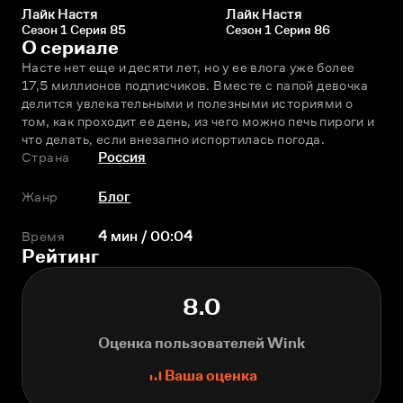
Лайк Настя
Лайк Настя
Сезон 1 Серия 85
Сезон 1 Серия 86
О сериале
Насте нет еще и десяти лет, но у ее влога уже более 
17,5 миллионов подписчиков. Вместе с папой девочка 
делится увлекательными и полезными историями о 
том, как проходит ее день, из чего можно печь пироги и 
что делать, если внезапно испортилась погода.
Страна
Россия
Жанр
Блог
Время
4 мин / 00:04
Рейтинг
8.0
Оценка пользователей Wink
Ваша оценка