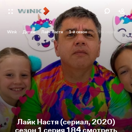
Wink
Детям
Лайк Настя
1-й сезон
184-я серия
Лайк Настя (сериал, 2020)
сезон 1 серия 184 смотреть