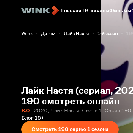
Главная
ТВ-каналы
Фильмы
Wink
Детям
Лайк Настя
1-й сезон
19
Лайк Настя (сериал, 202
190 смотреть онлайн
8.0
2020, Лайк Настя. Сезон 1. Серия 190
Блог
18+
Смотреть 190 серию 1 сезона