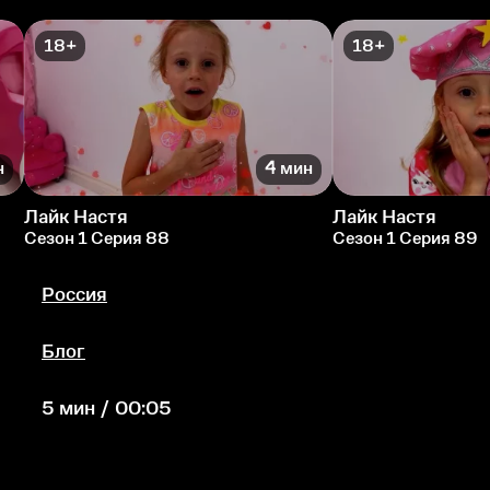
18+
18+
н
4 мин
Лайк Настя
Лайк Настя
Сезон 1 Серия 88
Сезон 1 Серия 89
Россия
Блог
5 мин / 00:05