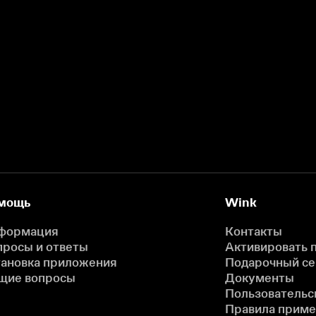
мощь
Wink
формация
Контакты
просы и ответы
Активировать 
тановка приложения
Подарочный с
щие вопросы
Документы
Пользовательс
Правила прим