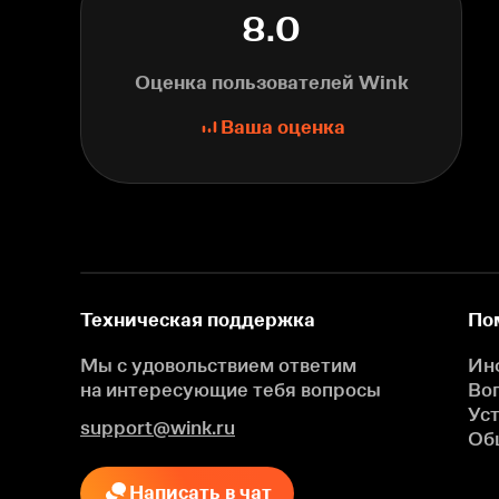
8.0
Оценка пользователей Wink
Ваша оценка
Техническая поддержка
По
Мы с удовольствием ответим
Ин
на интересующие
тебя вопросы
Во
Ус
support@wink.ru
Об
Написать в чат