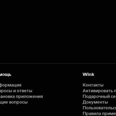
мощь
Wink
формация
Контакты
просы и ответы
Активировать 
тановка приложения
Подарочный с
щие вопросы
Документы
Пользовательс
Правила прим