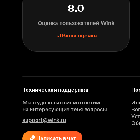
8.0
Оценка пользователей Wink
Ваша оценка
Техническая поддержка
По
Мы с удовольствием ответим
Ин
на интересующие
тебя вопросы
Во
Ус
support@wink.ru
Об
Написать в чат