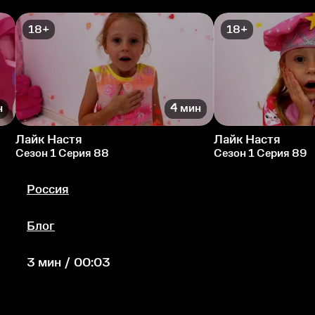
18+
18+
н
4 мин
Лайк Настя
Лайк Настя
Сезон 1 Серия 88
Сезон 1 Серия 89
Россия
Блог
3 мин / 00:03