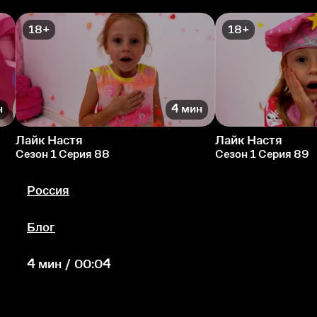
18+
18+
н
4 мин
Лайк Настя
Лайк Настя
Сезон 1 Серия 88
Сезон 1 Серия 89
Россия
Блог
4 мин / 00:04