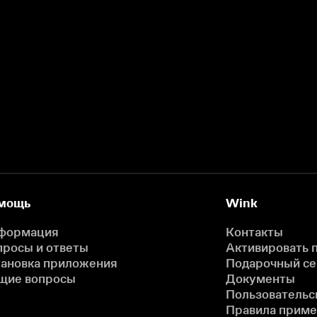
мощь
Wink
формация
Контакты
просы и ответы
Активировать 
тановка приложения
Подарочный с
щие вопросы
Документы
Пользовательс
Правила прим