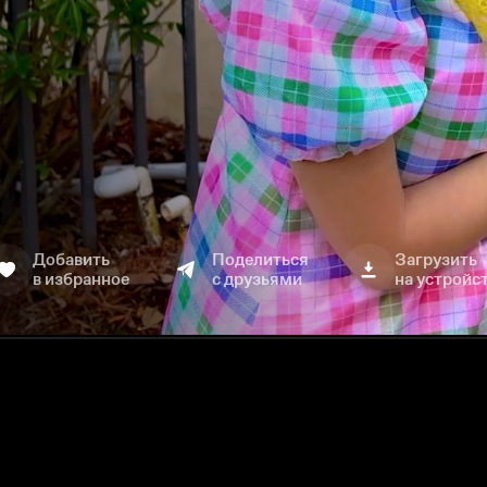
Добавить
Поделиться
Загрузить
в избранное
с друзьями
на устройс