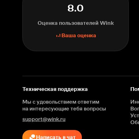
8.0
Оценка пользователей Wink
Ваша оценка
Техническая поддержка
По
Мы с удовольствием ответим
Ин
на интересующие
тебя вопросы
Во
Ус
support@wink.ru
Об
Написать в чат