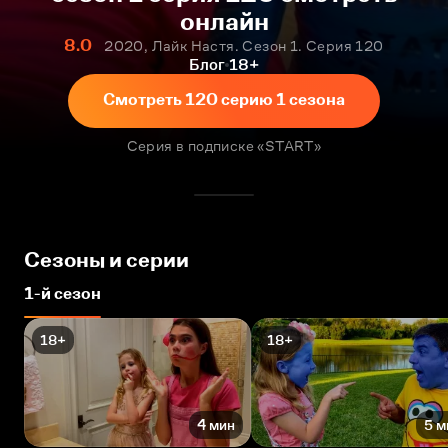
онлайн
8.0
2020, Лайк Настя. Сезон 1. Серия 120
Блог
18+
Смотреть 120 серию 1 сезона
Серия в подписке «START»
Сезоны и серии
1-й сезон
18+
18+
4 мин
5 м