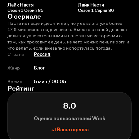
Лайк Настя
Лайк Настя
Сезон 1 Серия 85
Сезон 1 Серия 86
О сериале
Насте нет еще и десяти лет, но у ее влога уже более 
17,5 миллионов подписчиков. Вместе с папой девочка 
делится увлекательными и полезными историями о 
том, как проходит ее день, из чего можно печь пироги и 
что делать, если внезапно испортилась погода.
Страна
Россия
Жанр
Блог
Время
5 мин / 00:05
Рейтинг
8.0
Оценка пользователей Wink
Ваша оценка