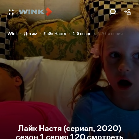
Wink
Детям
Лайк Настя
1-й сезон
120-я серия
Лайк Настя (сериал, 2020)
сезон 1 серия 120 смотреть