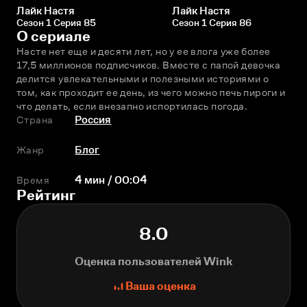
Лайк Настя
Лайк Настя
Сезон 1 Серия 85
Сезон 1 Серия 86
О сериале
Насте нет еще и десяти лет, но у ее влога уже более 
17,5 миллионов подписчиков. Вместе с папой девочка 
делится увлекательными и полезными историями о 
том, как проходит ее день, из чего можно печь пироги и 
что делать, если внезапно испортилась погода.
Страна
Россия
Жанр
Блог
Время
4 мин / 00:04
Рейтинг
8.0
Оценка пользователей Wink
Ваша оценка