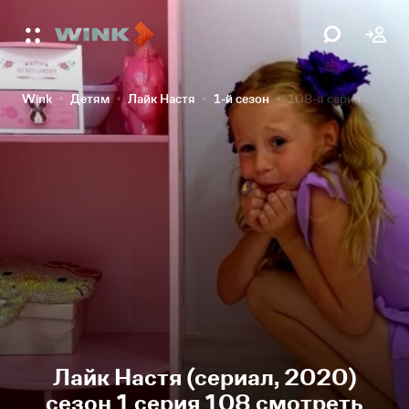
Wink
Детям
Лайк Настя
1-й сезон
108-я серия
Лайк Настя (сериал, 2020)
сезон 1 серия 108 смотреть