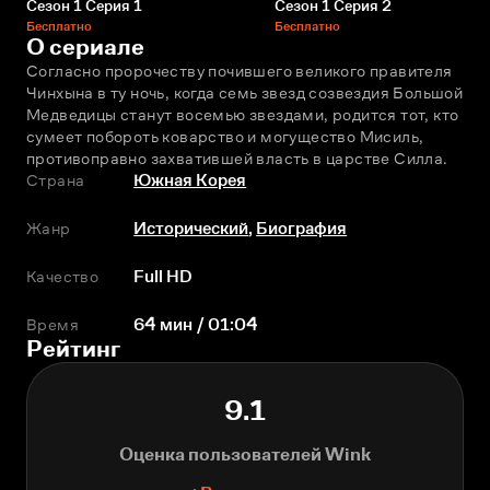
Сезон 1 Серия 1
Сезон 1 Серия 2
Бесплатно
Бесплатно
О сериале
Согласно пророчеству почившего великого правителя 
Чинхына в ту ночь, когда семь звeзд созвездия Большой 
Медведицы станут восемью звeздами, родится тот, кто 
сумеет побороть коварство и могущество Мисиль, 
противоправно захватившей власть в царстве Силла.
Страна
Южная Корея
Жанр
Исторический
,
Биография
Качество
Full HD
Время
64 мин / 01:04
Рейтинг
9.1
Оценка пользователей Wink