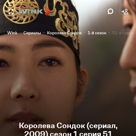
Wink
Сериалы
Королева Сондок
1-й сезон
51-я серия
Королева Сондок (сериал,
2009) сезон 1 серия 51