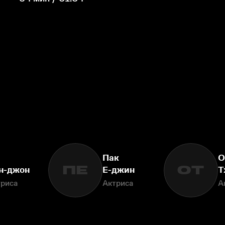
Пак
О
ПЕ
ОТ
н-джон
Е-джин
Т
триса
Актриса
А