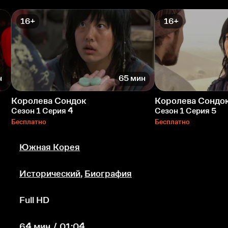
16+
16+
н
65 мин
Королева Сондок
Королева Сондо
Сезон 1 Серия 4
Сезон 1 Серия 5
Бесплатно
Бесплатно
Южная Корея
Исторический
,
Биография
Full HD
64 мин / 01:04