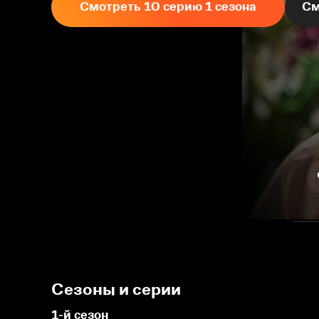
Смотреть 10 серию 1 сезона
См
Сезоны и серии
1-й сезон