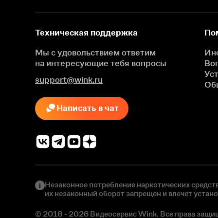
Техническая поддержка
По
Мы с удовольствием ответим
Ин
на интересующие
тебя вопросы
Во
Ус
support@wink.ru
Об
Написать в чат
Незаконное потребление наркотических средств
их незаконный оборот запрещен и влечет устан
© 2018 - 2026 Видеосервис Wink. Все права защи