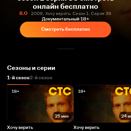
онлайн бесплатно
8.0
2009, Хочу верить. Сезон 1. Серия 36
Документальный
18+
Смотреть бесплатно
Сезоны и серии
1-й сезон
2-й сезон
18+
18+
25 мин
24 м
Хочу верить
Хочу верить