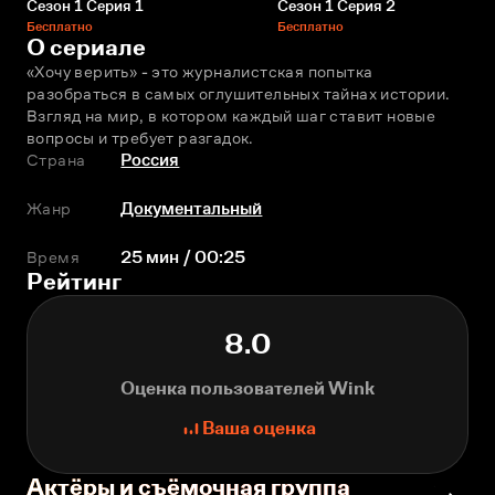
Сезон 1 Серия 1
Сезон 1 Серия 2
Бесплатно
Бесплатно
О сериале
«Хочу верить» - это журналистская попытка 
разобраться в самых оглушительных тайнах истории. 
Взгляд на мир, в котором каждый шаг ставит новые 
вопросы и требует разгадок.
Страна
Россия
Жанр
Документальный
Время
25 мин / 00:25
Рейтинг
8.0
Оценка пользователей Wink
Ваша оценка
Актёры и съёмочная группа