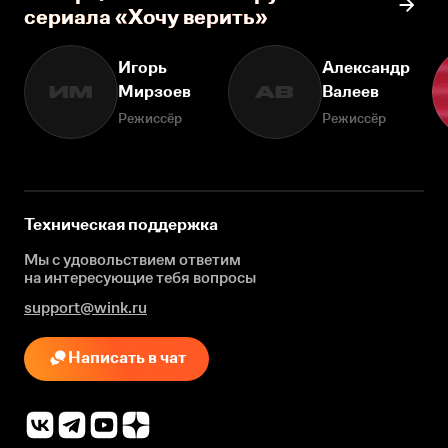
сериала «Хочу верить»
Игорь
Александр
Мирзоев
Валеев
ИМ
АВ
Режиссёр
Режиссёр
Техническая поддержка
Мы с удовольствием ответим
на интересующие
тебя вопросы
support@wink.ru
Написать в чат