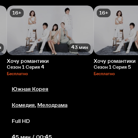
16+
16+
н
43 мин
Хочу романтики
Хочу романтики
Сезон 1 Серия 4
Сезон 1 Серия 5
Бесплатно
Бесплатно
Южная Корея
Комедия
,
Мелодрама
Full HD
45 мин / 00:45