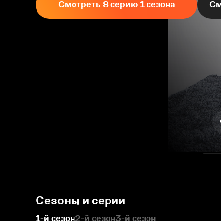
Смотреть 8 серию 1 сезона
См
Сезоны и серии
1-й сезон
2-й сезон
3-й сезон