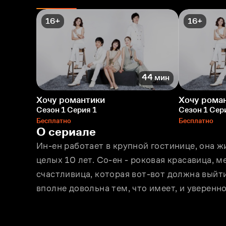
16+
16+
44 мин
Хочу романтики
Хочу рома
Сезон 1 Серия 1
Сезон 1 Сер
Бесплатно
Бесплатно
О сериале
Ин-eн работает в крупной гостинице, она ж
целых 10 лет. Со-eн - роковая красавица, м
счастливица, которая вот-вот должна выйти
вполне довольна тем, что имеет, и уверенн