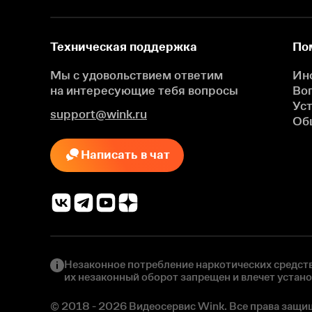
Техническая поддержка
По
Мы с удовольствием ответим
Ин
на интересующие
тебя вопросы
Во
Ус
support@wink.ru
Об
Написать в чат
Незаконное потребление наркотических средств
их незаконный оборот запрещен и влечет устан
© 2018 - 2026 Видеосервис Wink. Все права защи