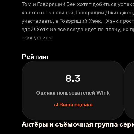
Том и Говорящий Бен хотят добиться успех
хочет стать певицей, Говорящий Джинджер, 
участвовать, а Говорящий Хэнк... Хэнк прос
едой! Хотя не всe всегда идет по плану, их
пропустить!
Рейтинг
8.3
Оценка пользователей Wink
Ваша оценка
Актёры и съёмочная группа сер