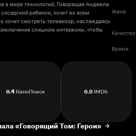
ов в мире технологий, Говорящая Анджела 
Жанр
соседский ребeнок, хочет во всем 
то хочет смотреть телевизор, наслаждаясь 
 приключения слишком интересны, чтобы 
Качество
Время
8.4
КиноПоиск
6.9
IMDb
иала «Говорящий Том: Герои»