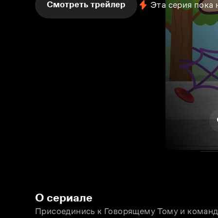
Смотреть трейлер
Эта серия пока
О сериале
Присоединись к Говорящему Тому и команде