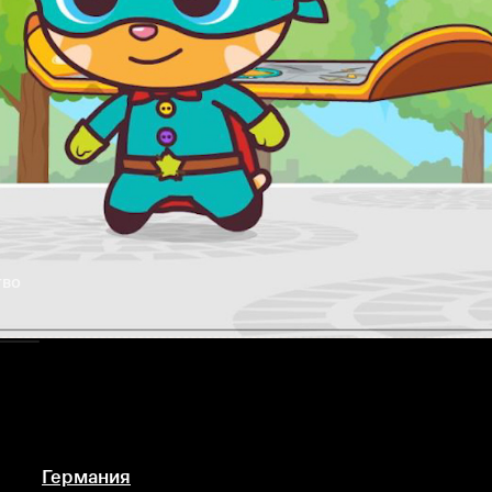
тво
Германия