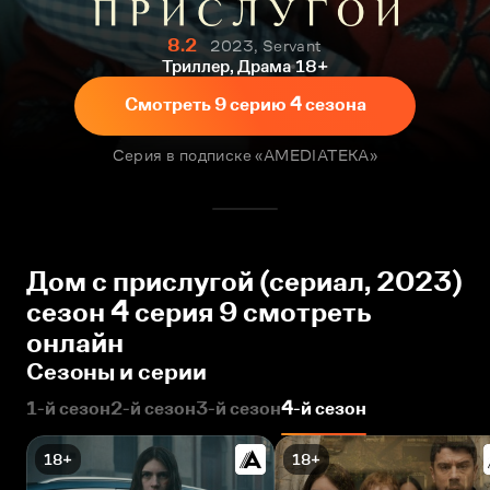
8.2
2023, Servant
Триллер, Драма
18+
Смотреть 9 серию 4 сезона
Серия в подписке «AMEDIATEKA»
Дом с прислугой (сериал, 2023)
сезон 4 серия 9 смотреть
онлайн
Сезоны и серии
1-й сезон
2-й сезон
3-й сезон
4-й сезон
18+
18+