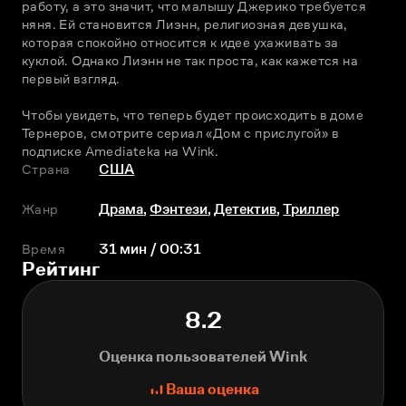
работу, а это значит, что малышу Джерико требуется 
няня. Ей становится Лиэнн, религиозная девушка, 
которая спокойно относится к идее ухаживать за 
куклой. Однако Лиэнн не так проста, как кажется на 
первый взгляд.
Чтобы увидеть, что теперь будет происходить в доме 
Тернеров, смотрите сериал «Дом с прислугой» в 
подписке Amediateka на Wink. 
Страна
США
Жанр
Драма
,
Фэнтези
,
Детектив
,
Триллер
Время
31 мин / 00:31
Рейтинг
8.2
Оценка пользователей Wink
Ваша оценка