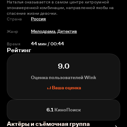
Наталья оказывается в самом центре хитроумной 
злонамеренной комбинации, направленной якобы на 
спасение жизни девочки.  
Страна
Россия
Жанр
Мелодрама
,
Детектив
Время
44 мин / 00:44
Рейтинг
9.0
Оценка пользователей Wink
Ваша оценка
6.1
КиноПоиск
Актёры и съёмочная группа