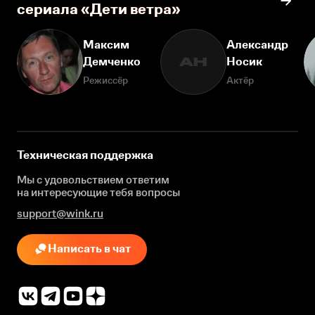
сериала «Дети ветра»
Максим
Александр
Демченко
Носик
АН
Режиссёр
Актёр
Техническая поддержка
Мы с удовольствием ответим
на интересующие
тебя вопросы
support@wink.ru
Написать в чат