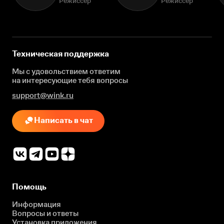
Режиссёр
Режиссёр
Техническая поддержка
Мы с удовольствием ответим
на интересующие
тебя вопросы
support@wink.ru
Написать в чат
Помощь
Информация
Вопросы и ответы
Установка приложения