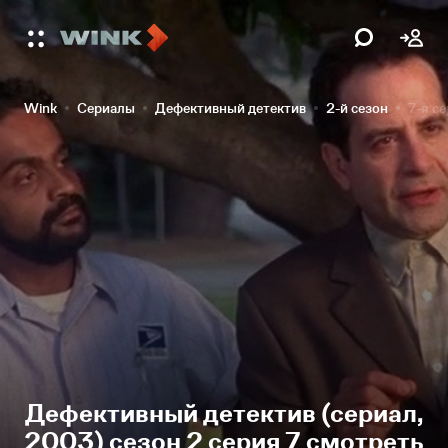
Wink
Сериалы
Дефективный детектив
2-й сезон
7-я с
Дефективный детектив (сериал,
2003) сезон 2 серия 7 смотреть