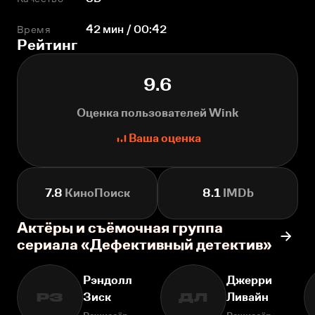
Время
42 мин / 00:42
Рейтинг
9.6
Оценка пользователей Wink
Ваша оценка
7.8
КиноПоиск
8.1
IMDb
Актёры и съёмочная группа
сериала «Дефективный детектив»
Рэндолл
Джерри
Зиск
Ливайн
РЗ
ДЛ