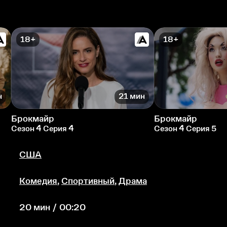
18+
18+
н
21 мин
Брокмайр
Брокмайр
Сезон 4 Серия 4
Сезон 4 Серия 5
США
Комедия
,
Спортивный
,
Драма
20 мин / 00:20