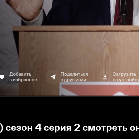
Добавить
Поделиться
Загрузить
в избранное
с друзьями
на устройс
) сезон 4 серия 2 смотреть о