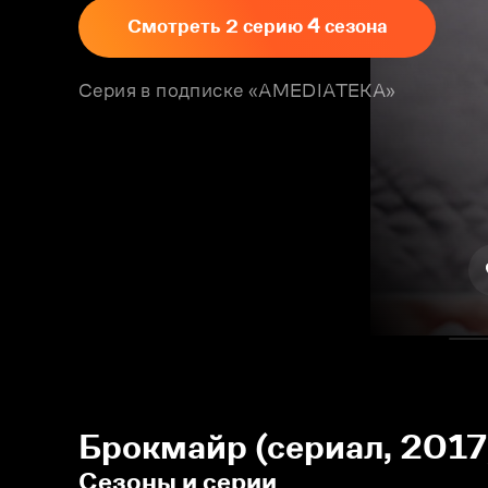
Смотреть 2 серию 4 сезона
Серия в подписке «AMEDIATEKA»
Брокмайр (сериал, 2017
Сезоны и серии