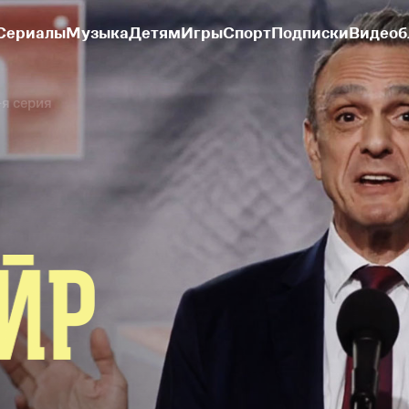
Сериалы
Музыка
Детям
Игры
Спорт
Подписки
Видеоб
-я серия