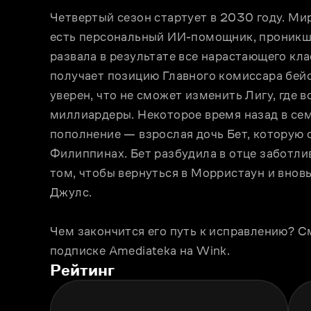
Четвертый сезон стартует в 2030 году. Ми
есть персональный ИИ-помощник, проникши
развала в результате все нарастающего кл
получает позицию Главного комиссара бейсб
уверен, что не сможет изменить Лигу, где в
миллиардеры. Некоторое время назад в се
пополнение — взрослая дочь Бет, которую он
Филиппинах. Бет разбудила в отце заботлив
том, чтобы вернуться в Морристаун и внов
Джулс.
Чем закончится его путь к исправлению? С
подписке Amediateka на Wink.
Рейтинг