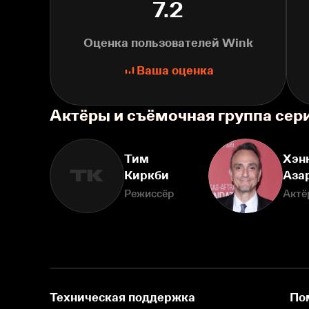
7.2
Оценка пользователей Wink
Ваша оценка
Актёры и съёмочная группа се
Тим
Хэн
ТК
Киркби
Аза
Режиссёр
Актё
Техническая поддержка
По