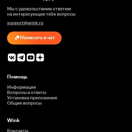
Мы с удовольствием ответим
на интересующие
тебя вопросы
support@wink.ru
Написать в чат
Помощь
Информация
Вопросы и ответы
Установка приложения
Общие вопросы
Wink
Контакты