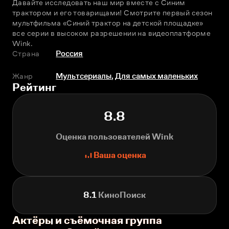
Давайте исследовать наш мир вместе с Синим 
трактором и его товарищами! Смотрите первый сезон 
мультфильма «Синий трактор на детской площадке» 
все серии в высоком разрешении на видеоплатформе 
Wink. 
Страна
Россия
Жанр
Мультсериалы
,
Для самых маленьких
Рейтинг
8.8
Оценка пользователей Wink
Ваша оценка
8.1
КиноПоиск
Актёры и съёмочная группа