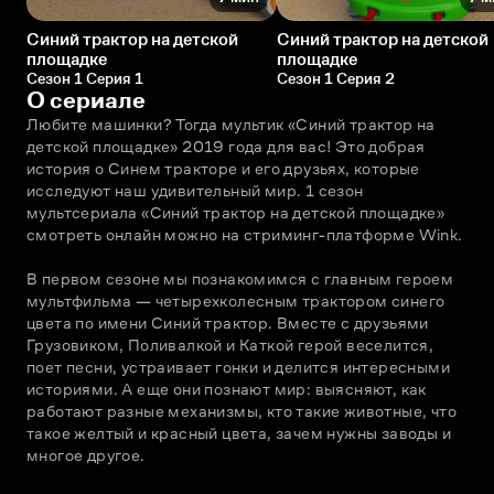
Синий трактор на детской
Синий трактор на детской
площадке
площадке
Сезон 1 Серия 1
Сезон 1 Серия 2
О сериале
Любите машинки? Тогда мультик «Синий трактор на 
детской площадке» 2019 года для вас! Это добрая 
история о Синем тракторе и его друзьях, которые 
исследуют наш удивительный мир. 1 сезон 
мультсериала «Синий трактор на детской площадке» 
смотреть онлайн можно на стриминг-платформе Wink. 
В первом сезоне мы познакомимся с главным героем 
мультфильма — четырехколесным трактором синего 
цвета по имени Синий трактор. Вместе с друзьями 
Грузовиком, Поливалкой и Каткой герой веселится, 
поет песни, устраивает гонки и делится интересными 
историями. А еще они познают мир: выясняют, как 
работают разные механизмы, кто такие животные, что 
такое желтый и красный цвета, зачем нужны заводы и 
многое другое. 