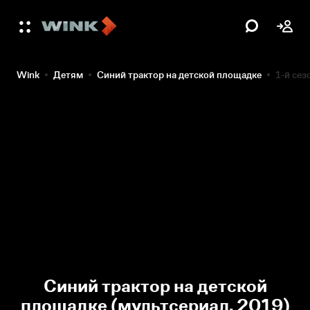
Wink
Детям
Синий трактор на детской площадке
1-й сез
Синий трактор на детской
площадке (мультсериал, 2019)