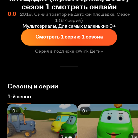
сезон 1 смотреть онлайн
8.8
2019, Синий трактор на детской площадке. Сезон
1
87 серий
Мультсериалы, Для самых маленьких
0+
Смотреть 1 серию 1 сезона
Серия в подписке «Wink Дети»
Сезоны и серии
1-й сезон
0+
0+
7 мин
7 м