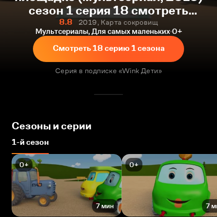
сезон 1 серия 18 смотреть
онлайн
8.8
2019, Карта сокровищ
Мультсериалы, Для самых маленьких
0+
Смотреть 18 серию 1 сезона
Серия в подписке «Wink Дети»
Сезоны и серии
1-й сезон
0+
0+
7 мин
7 м