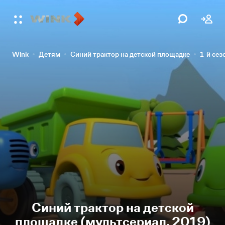
Wink
Детям
Синий трактор на детской площадке
1-й сез
Синий трактор на детской
площадке (мультсериал, 2019)