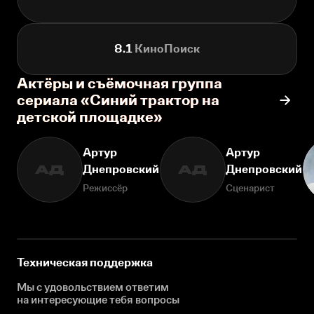
8.1
КиноПоиск
Актёры и съёмочная группа
сериала «Синий трактор на
детской площадке»
Артур
Артур
Днепровский
Днепровский
АД
АД
Режиссёр
Сценарист
Техническая поддержка
Мы с удовольствием ответим
на интересующие
тебя вопросы