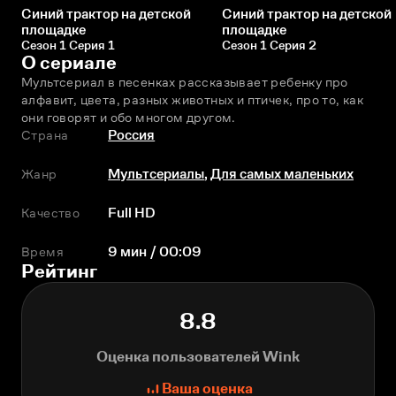
Синий трактор на детской
Синий трактор на детской
площадке
площадке
Сезон 1 Серия 1
Сезон 1 Серия 2
О сериале
Мультсериал в песенках рассказывает ребeнку про 
алфавит, цвета, разных животных и птичек, про то, как 
они говорят и обо многом другом.
Страна
Россия
Жанр
Мультсериалы
,
Для самых маленьких
Качество
Full HD
Время
9 мин / 00:09
Рейтинг
8.8
Оценка пользователей Wink
Ваша оценка