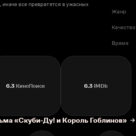
 иначе все превратятся в ужасных 
Жанр
Качество
Время
6.3
КиноПоиск
6.3
IMDb
ьма «Скуби-Ду! и Король Гоблинов»