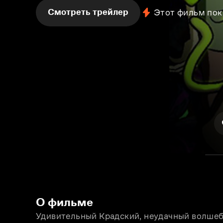
Смотреть трейлер
Этот фильм пок
О фильме
Удивительный Крадский, неудачный волшебн