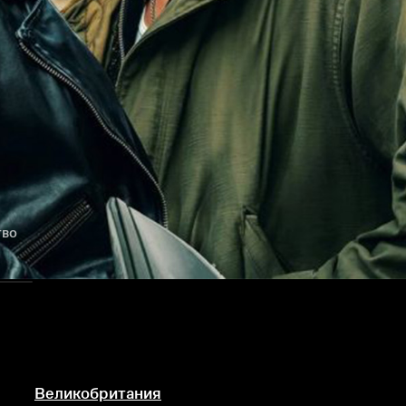
тво
Великобритания