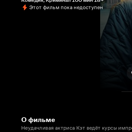
Комедия, Криминал
100 мин
18+
Этот фильм пока недоступен
О фильме
Неудачливая актриса Кэт ведёт курсы импр