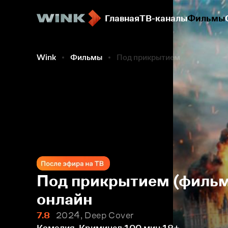
Главная
ТВ-каналы
Фильмы
Wink
Фильмы
Под прикрытием
Под прикрытием (фильм
онлайн
7.8
2024, Deep Cover