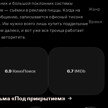
чник и большой поклонник системы 
Жанр
е — съёмки в рекламе пиццы. Когда на 
общению, записывается офисный тихоня 
Время
. Им нужно всего лишь купить поддельные 
 далеко, и вот уже вся троица работает 
 авторитета.
6.9
КиноПоиск
6.7
IMDb
льма «Под прикрытием»