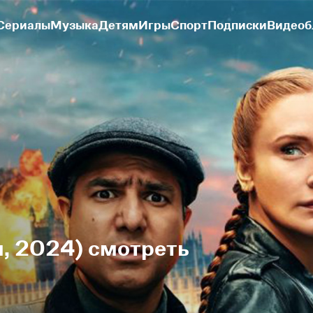
Сериалы
Музыка
Детям
Игры
Спорт
Подписки
Видеоб
, 2024) смотреть