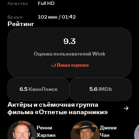
Качество
Full HD
Время
102 мин / 01:42
Рейтинг
9.3
Оценка пользователей Wink
Ваша оценка
6.5
КиноПоиск
5.6
IMDb
Актёры и съёмочная группа
фильма «Отпетые напарники»
Ренни
Джеки
Харлин
Чан