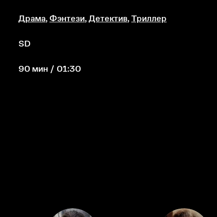
Драма
,
Фэнтези
,
Детектив
,
Триллер
SD
90 мин / 01:30