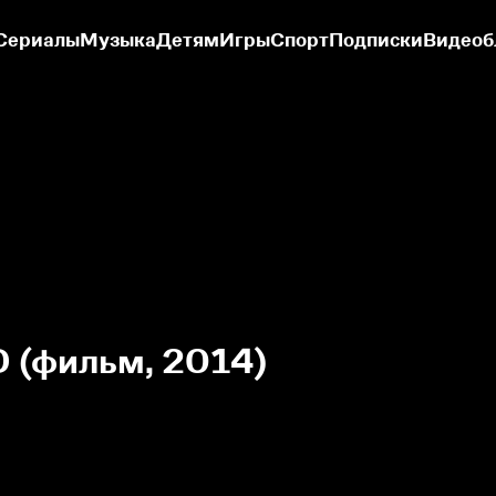
Сериалы
Музыка
Детям
Игры
Спорт
Подписки
Видеоб
D (фильм, 2014)