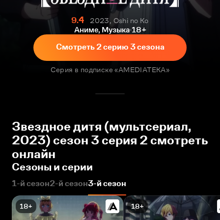
9.4
2023, Oshi no Ko
Аниме, Музыка
18+
Смотреть 2 серию 3 сезона
Серия в подписке «AMEDIATEKA»
Звездное дитя (мультсериал,
2023) сезон 3 серия 2 смотреть
онлайн
Сезоны и серии
1-й сезон
2-й сезон
3-й сезон
18+
18+