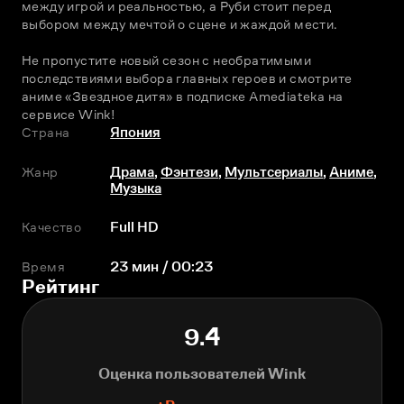
между игрой и реальностью, а Руби стоит перед 
выбором между мечтой о сцене и жаждой мести.
Не пропустите новый сезон с необратимыми 
последствиями выбора главных героев и смотрите 
аниме «Звездное дитя» в подписке Amediateka на 
сервисе Wink!
Страна
Япония
Жанр
Драма
,
Фэнтези
,
Мультсериалы
,
Аниме
,
Музыка
Качество
Full HD
Время
23 мин / 00:23
Рейтинг
9.4
Оценка пользователей Wink