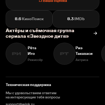
Ваша оценка
8.6
КиноПоиск
8.3
IMDb
Актёры и съёмочная группа
сериала «Звездное дитя»
Рёта
Риэ
Ито
Такахаси
РИ
РТ
Режиссёр
Актриса
Техническая поддержка
Мы с удовольствием ответим
на интересующие
тебя вопросы
support@wink.ru