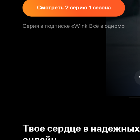
Смотреть 2 серию 1 сезона
Серия в подписке «Wink Всё в одном»
Твое сердце в надежных 
онлайн