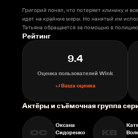
Григорий понял, что потеряет клинику и все 
идет на крайние меры. Но нанятый им испол
Татьяна обращается за помощью в полицию
Рейтинг
9.4
Оценка пользователей Wink
Ваша оценка
Актёры и съёмочная группа сер
Оксана
Кат
ОС
КВ
Сидоренко
Вол