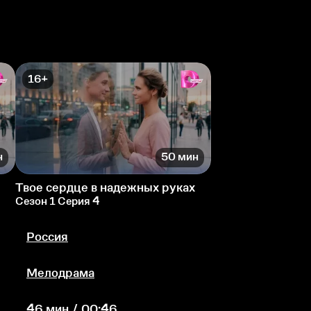
16+
н
50 мин
Твое сердце в надежных руках
Сезон 1 Серия 4
Россия
Мелодрама
46 мин / 00:46