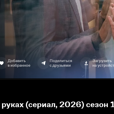
Добавить
Поделиться
Загрузить
в избранное
с друзьями
на устройс
руках (сериал, 2026) сезон 