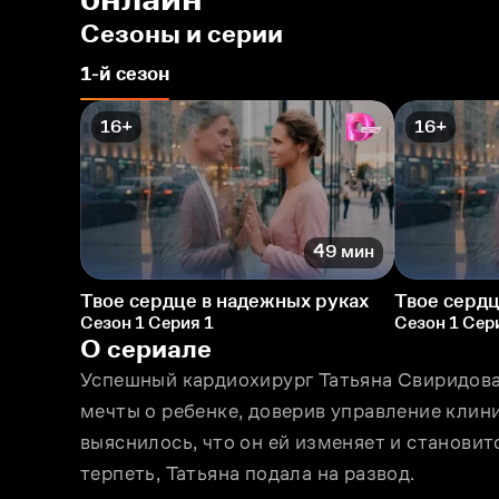
Сезоны и серии
1-й сезон
16+
16+
49 мин
Твое сердце в надежных руках
Твое сердц
Сезон 1 Серия 1
Сезон 1 Сер
О сериале
Успешный кардиохирург Татьяна Свиридова 
мечты о ребенке, доверив управление клин
выяснилось, что он ей изменяет и становитс
терпеть, Татьяна подала на развод.