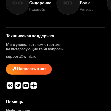
Сидоренко
Волк
ОС
КВ
Режиссёр
Актриса
Техническая поддержка
Мы с удовольствием ответим
на интересующие
тебя вопросы
support@wink.ru
Написать в чат
Помощь
Информация