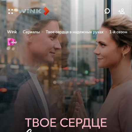
Wink
Сериалы
Твое сердце в надежных руках
1-й сезон