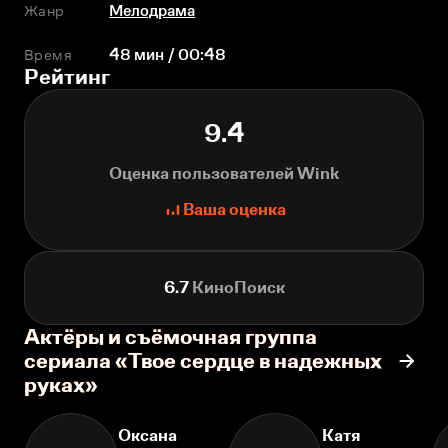
Жанр
Мелодрама
Время
48 мин / 00:48
Рейтинг
9.4
Оценка пользователей Wink
Ваша оценка
6.7
КиноПоиск
Актёры и съёмочная группа
сериала «Твое сердце в надежных
руках»
Оксана
Катя