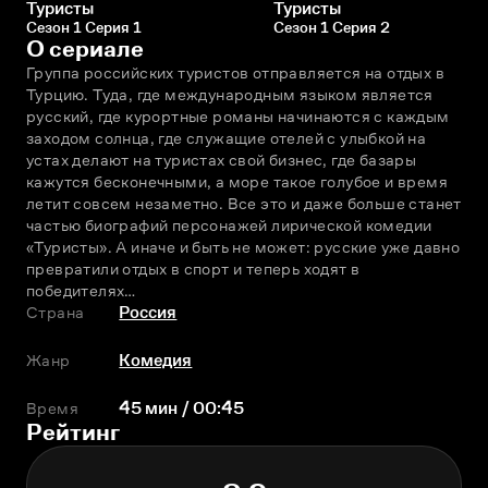
Туристы
Туристы
Сезон 1 Серия 1
Сезон 1 Серия 2
О сериале
Группа российских туристов отправляется на отдых в 
Турцию. Туда, где международным языком является 
русский, где курортные романы начинаются с каждым 
заходом солнца, где служащие отелей с улыбкой на 
устах делают на туристах свой бизнес, где базары 
кажутся бесконечными, а море такое голубое и время 
летит совсем незаметно. Все это и даже больше станет 
частью биографий персонажей лирической комедии 
«Туристы». А иначе и быть не может: русские уже давно 
превратили отдых в спорт и теперь ходят в 
победителях…
Страна
Россия
Жанр
Комедия
Время
45 мин / 00:45
Рейтинг