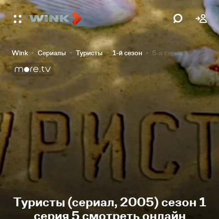
Wink
Сериалы
Туристы
1-й сезон
5-я серия
Туристы (сериал, 2005) сезон 1
серия 5 смотреть онлайн