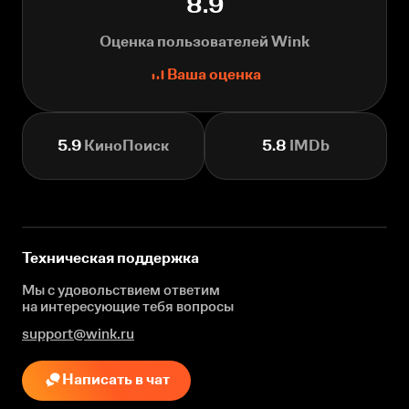
8.9
Оценка пользователей Wink
Ваша оценка
5.9
КиноПоиск
5.8
IMDb
Техническая поддержка
Мы с удовольствием ответим
на интересующие
тебя вопросы
support@wink.ru
Написать в чат