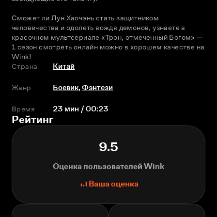
Сможет ли Лун Хаочэнь стать защитником 
человечества и одолеть вождя демонов, узнаете в 
красочном мультсериале «Трон, отмеченный Богом» — 
1 сезон смотреть онлайн можно в хорошем качестве на 
Wink!
Страна
Китай
Жанр
Боевик
,
Фэнтези
Время
23 мин / 00:23
Рейтинг
9.5
Оценка пользователей Wink
Ваша оценка