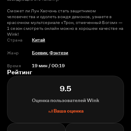
Сможет ли Лун Хаочэнь стать защитником 
человечества и одолеть вождя демонов, узнаете в 
красочном мультсериале «Трон, отмеченный Богом» — 
1 сезон смотреть онлайн можно в хорошем качестве на 
Wink!
Страна
Китай
Жанр
Боевик
,
Фэнтези
Время
19 мин / 00:19
Рейтинг
9.5
Оценка пользователей Wink
Ваша оценка