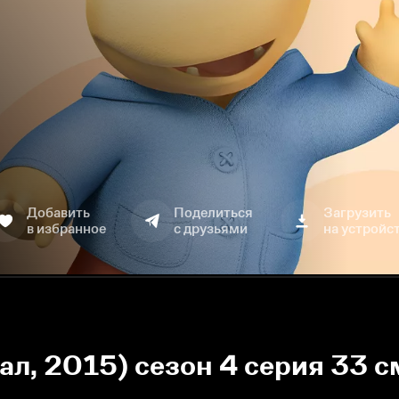
Добавить
Поделиться
Загрузить
в избранное
с друзьями
на устройс
ал, 2015) сезон 4 серия 33 