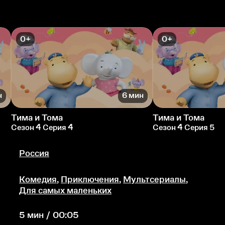
0+
0+
н
6 мин
Тима и Тома
Тима и Тома
Сезон 4 Серия 4
Сезон 4 Серия 5
Россия
Комедия
,
Приключения
,
Мультсериалы
,
Для самых маленьких
5 мин / 00:05