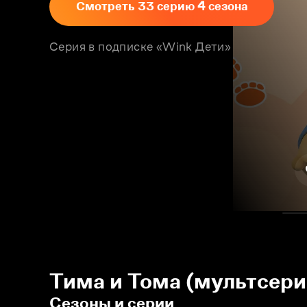
Смотреть 33 серию 4 сезона
Серия в подписке «Wink Дети»
Тима и Тома (мультсери
Сезоны и серии