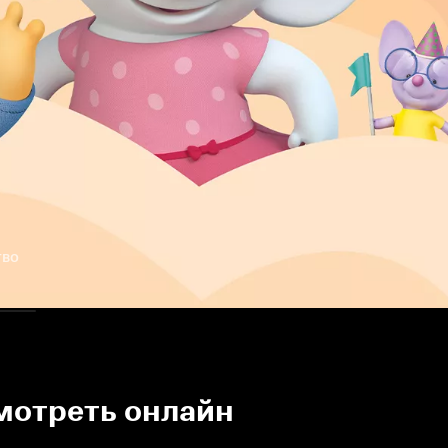
тво
смотреть онлайн