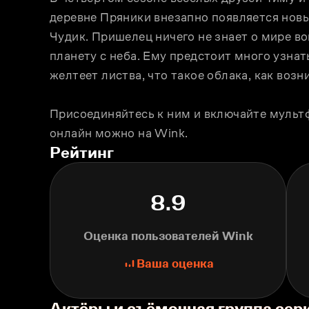
деревне Пряники внезапно появляется новы
Чудик. Пришелец ничего не знает о мире вок
планету с неба. Ему предстоит много узнат
желтеет листва, что такое облака, как возни
Присоединяйтесь к ним и включайте мультф
онлайн можно на Wink. 
Рейтинг
8.9
Оценка пользователей Wink
Ваша оценка
Актёры и съёмочная группа сер