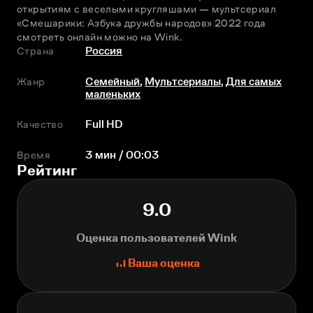
открытиям с веселыми кругляшами — мультсериал 
«Смешарики: Азбука дружбы народов» 2022 года 
смотреть онлайн можно на Wink.
Страна
Россия
Жанр
Семейный
,
Мультсериалы
,
Для самых
маленьких
Качество
Full HD
Время
3 мин / 00:03
Рейтинг
9.0
Оценка пользователей Wink
Ваша оценка