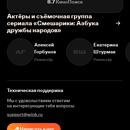
8.7
КиноПоиск
Актёры и съёмочная группа
сериала «Смешарики: Азбука
дружбы народов»
Алексей
Екатерина
Горбунов
Штурмак
АГ
ЕШ
Режиссёр
Режиссёр
Техническая поддержка
Мы с удовольствием ответим
на интересующие
тебя вопросы
support@wink.ru
Написать в чат