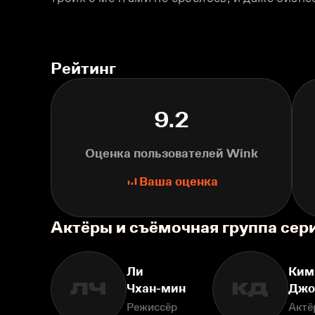
Рейтинг
9.2
Оценка пользователей Wink
Ваша оценка
Актёры и съёмочная группа сер
Ли
Ким
ЛЧ
КД
Чхан-мин
Джо
Режиссёр
Актё