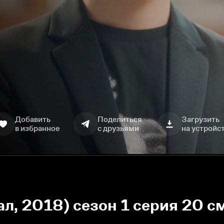
Добавить
Поделиться
Загрузить
в избранное
с друзьями
на устройс
ал, 2018) сезон 1 серия 20 с