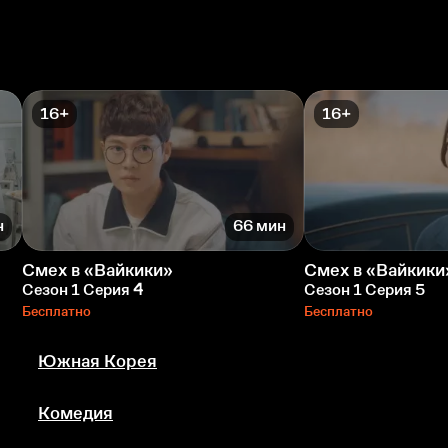
16+
16+
н
66 мин
Смех в «Вайкики»
Смех в «Вайкики
Сезон 1 Серия 4
Сезон 1 Серия 5
Бесплатно
Бесплатно
Южная Корея
Комедия