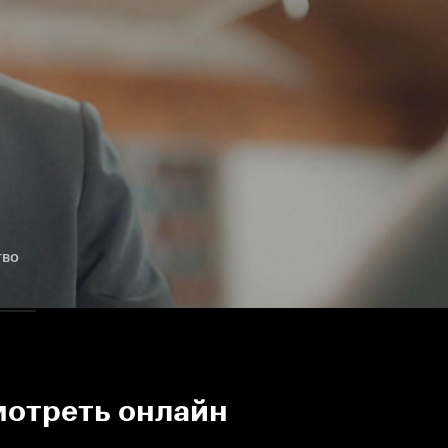
тво
мотреть онлайн