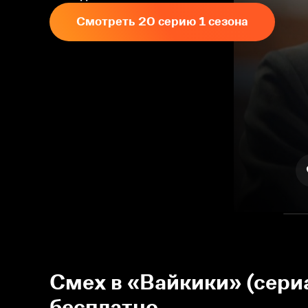
Смотреть 20 серию 1 сезона
Смех в «Вайкики» (сери
бесплатно