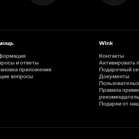
мощь
Wink
формация
Контакты
просы и ответы
Активировать 
тановка приложения
Подарочный с
щие вопросы
Документы
Пользовательс
Правила прим
рекомендатель
Подарки от на