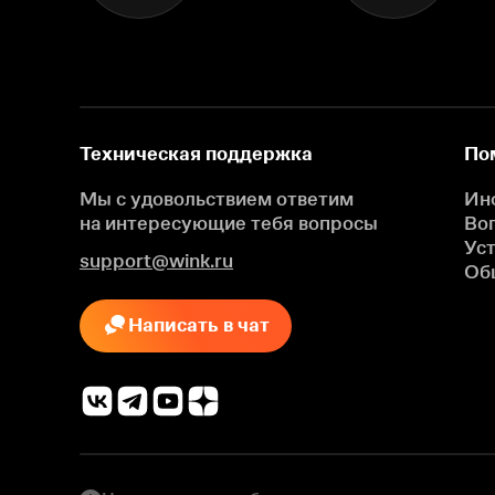
Техническая поддержка
По
Мы с удовольствием ответим
Ин
на интересующие
тебя вопросы
Во
Ус
support@wink.ru
Об
Написать в чат