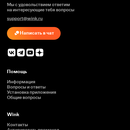
Мы с удовольствием ответим
на интересующие
тебя вопросы
support@wink.ru
Написать в чат
Помощь
Информация
Вопросы и ответы
Установка приложения
Общие вопросы
Wink
Контакты
Активировать промокод