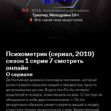
9.2
2019, Saikometeuri geunyeoseok
Триллер, Мелодрама
18+
Эта серия пока недоступна
Психометрик (сериал, 2019)
сезон 1 серия 7 смотреть
онлайн
О сериале
Детективная дорама о молодом человеке, который 
может видеть прошлое людей и предметов, просто 
дотронувшись до них. В детстве Ли Ан потерял 
родителей в пожаре, охватившем их дом. С тех пор он 
обнаружил в себе дар психометрии — Ли Ан 
загадочным образом узнает секреты вещей и людей, 
стоит ему только прикоснуться к ним. Единственный 