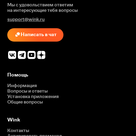
Мы с удовольствием ответим
на интересующие
тебя вопросы
support@wink.ru
Написать в чат
Помощь
Информация
Вопросы и ответы
Установка приложения
Общие вопросы
Wink
Контакты
Активировать промокод