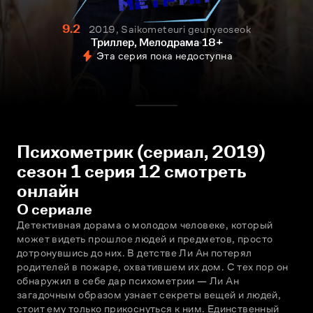
9.2
2019, Saikometeuri geunyeoseok
Триллер, Мелодрама
18+
Эта серия пока недоступна
Психометрик (сериал, 2019)
сезон 1 серия 12 смотреть
онлайн
О сериале
Детективная дорама о молодом человеке, который 
может видеть прошлое людей и предметов, просто 
дотронувшись до них. В детстве Ли Ан потерял 
родителей в пожаре, охватившем их дом. С тех пор он 
обнаружил в себе дар психометрии — Ли Ан 
загадочным образом узнает секреты вещей и людей, 
стоит ему только прикоснуться к ним. Единственный 