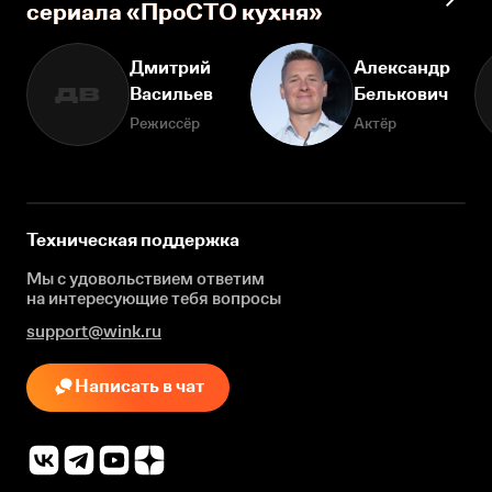
сериала «ПроСТО кухня»
Дмитрий
Александр
Васильев
Белькович
ДВ
Режиссёр
Актёр
Техническая поддержка
Мы с удовольствием ответим
на интересующие
тебя вопросы
support@wink.ru
Написать в чат