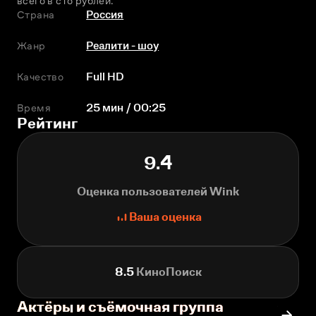
всего в сто рублей.
Страна
Россия
Жанр
Реалити - шоу
Качество
Full HD
Время
25 мин / 00:25
Рейтинг
9.4
Оценка пользователей Wink
Ваша оценка
8.5
КиноПоиск
Актёры и съёмочная группа