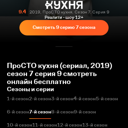
9.4
2019, ПроСТО кухня. Сезон 7. Серия 9
Реалити - шоу
12+
Смотреть 9 серию 7 сезона
ПроСТО кухня (сериал, 2019)
сезон 7 серия 9 смотреть
онлайн бесплатно
Сезоны и серии
1-й сезон
2-й сезон
3-й сезон
4-й сезон
5-й сезон
6-й сезон
7-й сезон
8-й сезон
9-й сезон
10-й сезон
11-й сезон
12-й сезон
13-й сезон