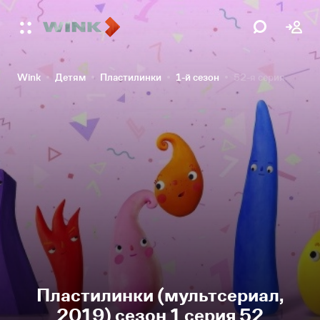
Wink
Детям
Пластилинки
1-й сезон
52-я серия
Пластилинки (мультсериал,
2019) сезон 1 серия 52