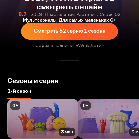
смотреть онлайн
8.2
2019, Пластилинки. Растения. Серия 52
Мультсериалы, Для самых маленьких
6+
Смотреть 52 серию 1 сезона
Серия в подписке «Wink Дети»
Сезоны и серии
1-й сезон
6+
6+
3 мин
3 м