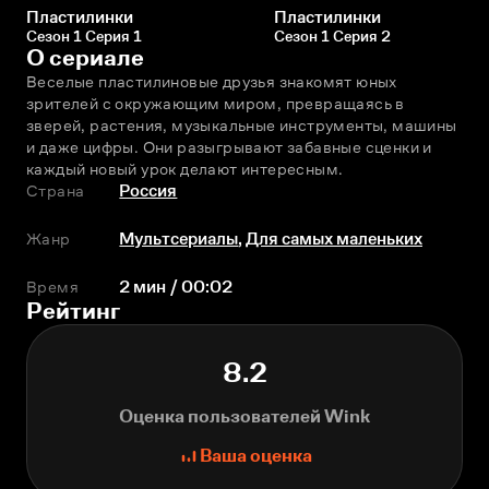
Пластилинки
Пластилинки
Сезон 1 Серия 1
Сезон 1 Серия 2
О сериале
Веселые пластилиновые друзья знакомят юных 
зрителей с окружающим миром, превращаясь в 
зверей, растения, музыкальные инструменты, машины 
и даже цифры. Они разыгрывают забавные сценки и 
каждый новый урок делают интересным.
Страна
Россия
Жанр
Мультсериалы
,
Для самых маленьких
Время
2 мин / 00:02
Рейтинг
8.2
Оценка пользователей Wink
Ваша оценка