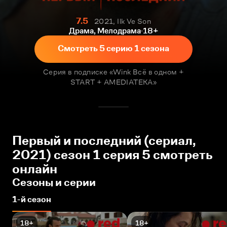
7.5
2021, Ilk Ve Son
Драма, Мелодрама
18+
Смотреть 5 серию 1 сезона
Серия в подписке «Wink Всё в одном +
START + AMEDIATEKA»
Первый и последний (сериал,
2021) сезон 1 серия 5 смотреть
онлайн
Сезоны и серии
1-й сезон
18+
18+