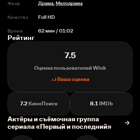
Жанр
Драма
,
Мелодрама
Качество
Full HD
Время
62 мин / 01:02
Рейтинг
7.5
Оценка пользователей Wink
Ваша оценка
7.2
КиноПоиск
8.1
IMDb
Актёры и съёмочная группа
сериала «Первый и последний»