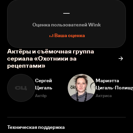
—
Оценка пользователей Wink
Ваша оценка
Актёры и съёмочная группа
сериала «Охотники за
рецептами»
Сергей
Мариэтта
Цигаль
Цигаль-Полищ
СЦ
Актёр
Актриса
Техническая поддержка