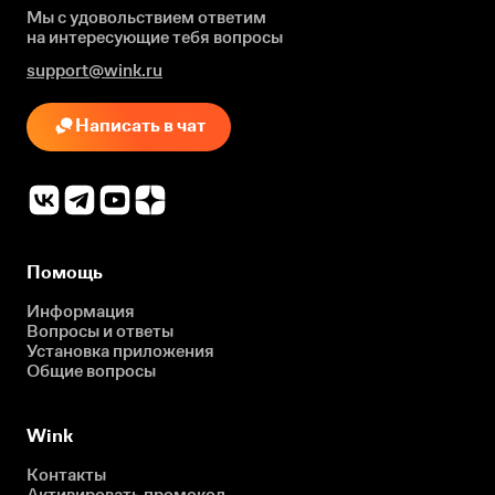
Мы с удовольствием ответим
на интересующие
тебя вопросы
support@wink.ru
Написать в чат
Помощь
Информация
Вопросы и ответы
Установка приложения
Общие вопросы
Wink
Контакты
Активировать промокод