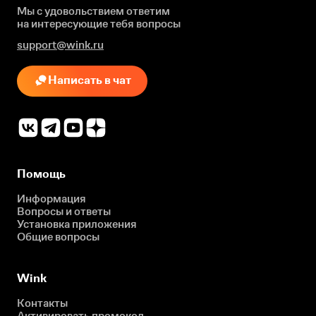
Мы с удовольствием ответим
на интересующие
тебя вопросы
support@wink.ru
Написать в чат
Помощь
Информация
Вопросы и ответы
Установка приложения
Общие вопросы
Wink
Контакты
Активировать промокод