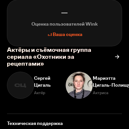
—
Оценка пользователей Wink
Ваша оценка
Актёры и съёмочная группа
сериала «Охотники за
рецептами»
Сергей
Мариэтта
Цигаль
Цигаль-Полищ
СЦ
Актёр
Актриса
Техническая поддержка