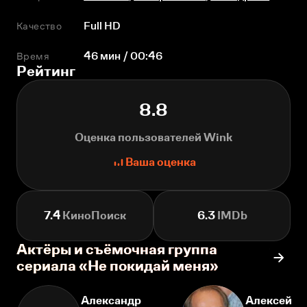
Качество
Full HD
Время
46 мин / 00:46
Рейтинг
8.8
Оценка пользователей Wink
Ваша оценка
7.4
КиноПоиск
6.3
IMDb
Актёры и съёмочная группа
сериала «Не покидай меня»
Александр
Алексей