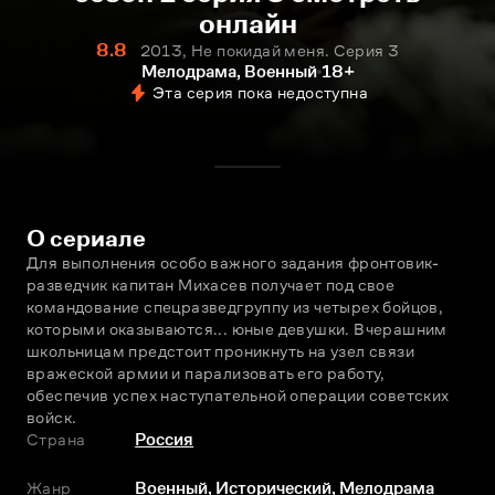
онлайн
8.8
2013, Не покидай меня. Серия 3
Мелодрама, Военный
18+
Эта серия пока недоступна
О сериале
Для выполнения особо важного задания фронтовик-
разведчик капитан Михасев получает под свое 
командование спецразведгруппу из четырех бойцов, 
которыми оказываются... юные девушки. Вчерашним 
школьницам предстоит проникнуть на узел связи 
вражеской армии и парализовать его работу, 
обеспечив успех наступательной операции советских 
войск.
Страна
Россия
Жанр
Военный
,
Исторический
,
Мелодрама