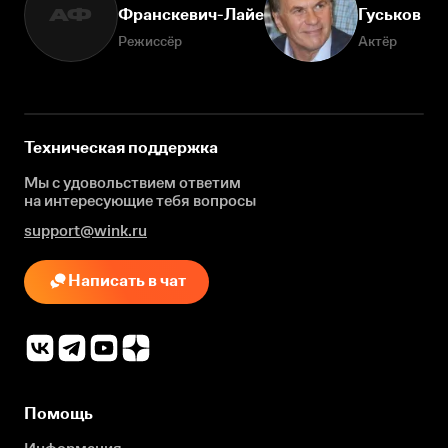
Франскевич-Лайе
Гуськов
АФ
Режиссёр
Актёр
Техническая поддержка
Мы с удовольствием ответим
на интересующие
тебя вопросы
support@wink.ru
Написать в чат
Помощь