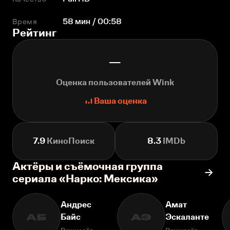
Время
58 мин / 00:58
Рейтинг
—
Оценка пользователей Wink
Ваша оценка
7.9
КиноПоиск
8.3
IMDb
Актёры и съёмочная группа
сериала «Нарко: Мексика»
Андрес
Амат
Байс
Эскаланте
АБ
АЭ