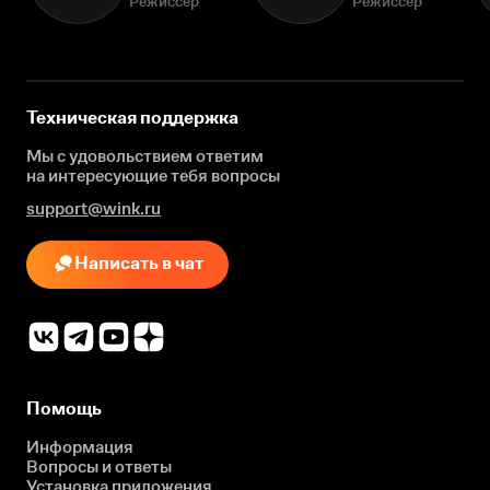
Режиссёр
Режиссёр
Техническая поддержка
Мы с удовольствием ответим
на интересующие
тебя вопросы
support@wink.ru
Написать в чат
Помощь
Информация
Вопросы и ответы
Установка приложения