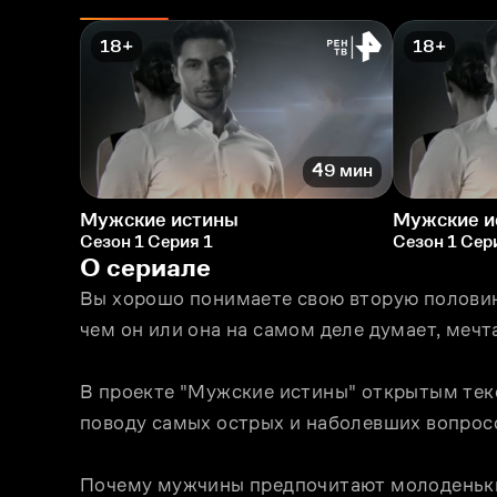
18+
18+
49 мин
Мужские истины
Мужские и
Сезон 1 Серия 1
Сезон 1 Сер
О сериале
Вы хорошо понимаете свою вторую половинку
чем он или она на самом деле думает, мечт
В проекте "Мужские истины" открытым тек
поводу самых острых и наболевших вопрос
Почему мужчины предпочитают молоденьких