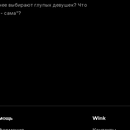
ее выбирают глупых девушек? Что 
- сама"?
мощь
Wink