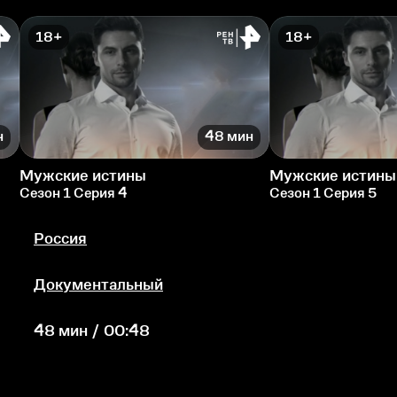
18+
18+
н
48 мин
Мужские истины
Мужские истины
Сезон 1 Серия 4
Сезон 1 Серия 5
Россия
Документальный
48 мин / 00:48