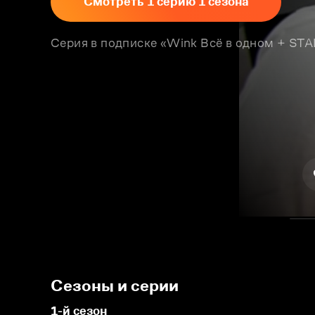
Смотреть 1 серию 1 сезона
Серия в подписке «Wink Всё в одном + S
Сезоны и серии
1-й сезон