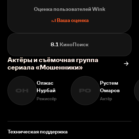
Оценка пользователей Wink
Ваша оценка
8.1
КиноПоиск
Актёры и съёмочная группа
сериала «Мошенники»
Олжас
Рустем
Нурбай
Омаров
ОН
РО
Режиссёр
Актёр
Техническая поддержка