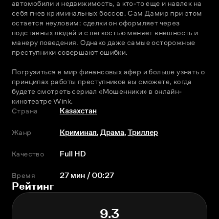
автомобили и недвижимость, а кто-то еще и навлек на 
себя гнев криминальных боссов. Сам Дамир при этом 
остается неуловим: сделки он оформляет через 
подставных людей и с легкостью меняет внешность и 
манеру поведения. Однако даже самые осторожные 
преступники совершают ошибки.
Погрузиться в мир финансовых афер и больше узнать о 
принципах работы преступников вы сможете, когда 
будете смотреть сериал «Мошенники» в онлайн-
кинотеатре Wink. 
Страна
Казахстан
Жанр
Криминал
,
Драма
,
Триллер
Качество
Full HD
Время
27 мин / 00:27
Рейтинг
9.3