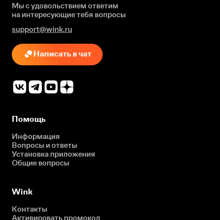
Мы с удовольствием ответим
на интересующие
тебя вопросы
support@wink.ru
Написать в чат
Помощь
Информация
Вопросы и ответы
Установка приложения
Общие вопросы
Wink
Контакты
Активировать промокод