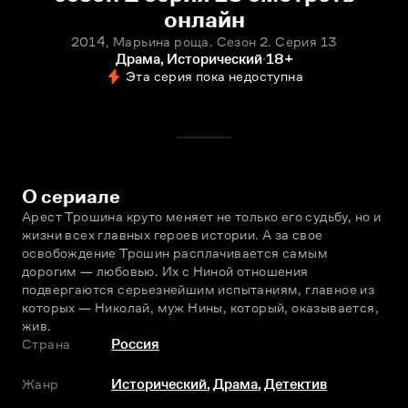
онлайн
2014, Марьина роща. Сезон 2. Серия 13
Драма, Исторический
18+
Эта серия пока недоступна
О сериале
Арест Трошина круто меняет не только его судьбу, но и 
жизни всех главных героев истории. А за свое 
освобождение Трошин расплачивается самым 
дорогим — любовью. Их с Ниной отношения 
подвергаются серьезнейшим испытаниям, главное из 
которых — Николай, муж Нины, который, оказывается, 
жив.
Страна
Россия
Жанр
Исторический
,
Драма
,
Детектив