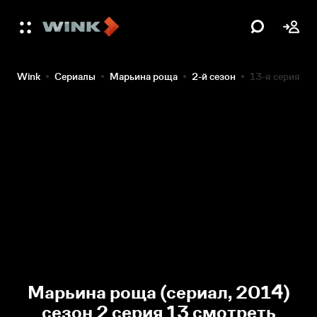
Wink
Сериалы
Марьина роща
2-й сезон
13-я серия
Марьина роща (сериал, 2014)
сезон 2 серия 13 смотреть