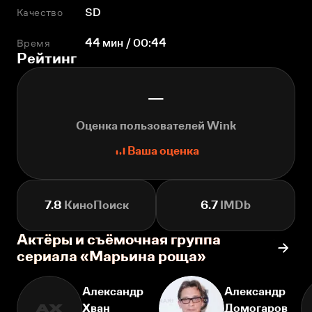
Качество
SD
Время
44 мин / 00:44
Рейтинг
—
Оценка пользователей Wink
Ваша оценка
7.8
КиноПоиск
6.7
IMDb
Актёры и съёмочная группа
сериала «Марьина роща»
Александр
Александр
Хван
Домогаров
АХ