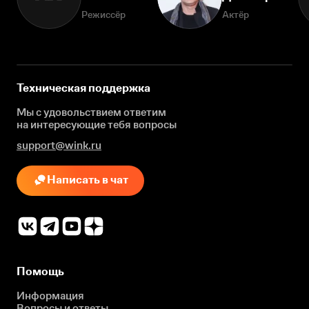
Режиссёр
Актёр
Техническая поддержка
Мы с удовольствием ответим
на интересующие
тебя вопросы
support@wink.ru
Написать в чат
Помощь
Информация
Вопросы и ответы