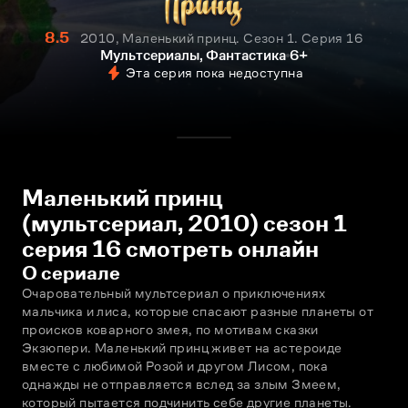
8.5
2010, Маленький принц. Сезон 1. Серия 16
Мультсериалы, Фантастика
6+
Эта серия пока недоступна
Маленький принц
(мультсериал, 2010) сезон 1
серия 16 смотреть онлайн
О сериале
Очаровательный мультсериал о приключениях 
мальчика и лиса, которые спасают разные планеты от 
происков коварного змея, по мотивам сказки 
Экзюпери. Маленький принц живет на астероиде 
вместе с любимой Розой и другом Лисом, пока 
однажды не отправляется вслед за злым Змеем, 
который пытается подчинить себе другие планеты. 