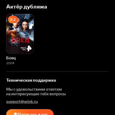
Актёр дубляжа
9.2
Боец
2004
Техническая поддержка
Мы с удовольствием ответим
на интересующие
тебя вопросы
support@wink.ru
Написать в чат