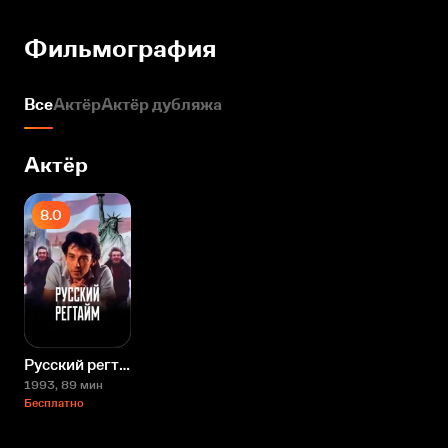
Фильмография
Все
Актёр
Актёр дубляжа
Актёр
8.0
Русский регтайм
1993
, 89 мин
Бесплатно