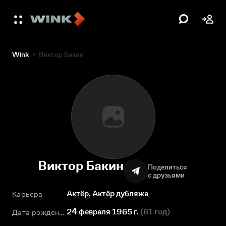
Wink
Виктор Бакин
Виктор Бакин
Поделиться
с друзьями
Актёр, Актёр дубляжа
Карьера
24 февраля 1965 г.
(
61 год
)
Дата рождения