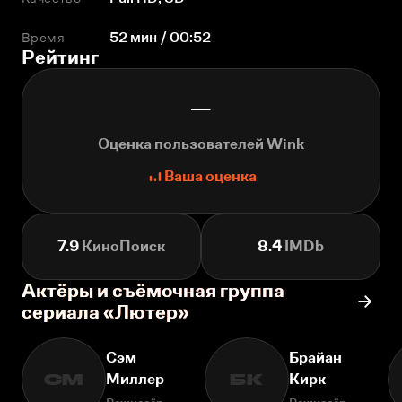
Время
52 мин / 00:52
Рейтинг
—
Оценка пользователей Wink
Ваша оценка
7.9
КиноПоиск
8.4
IMDb
Актёры и съёмочная группа
сериала «Лютер»
Сэм
Брайан
Миллер
Кирк
СМ
БК