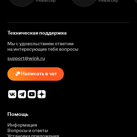
Режиссёр
Режиссёр
Техническая поддержка
Мы с удовольствием ответим
на интересующие
тебя вопросы
support@wink.ru
Написать в чат
Помощь
Информация
Вопросы и ответы
Установка приложения