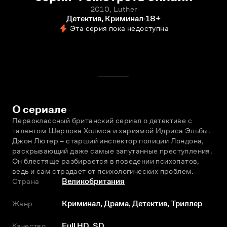
2010, Luther
Детектив, Криминал
18+
Эта серия пока недоступна
О сериале
Первоклассный британский сериал о детективе с 
талантом Шерлока Холмса и харизмой Идриса Эльбы. 
Джон Лютер – старший инспектор полиции Лондона, 
раскрывающий даже самые запутанные преступления. 
Он блестяще разбирается в поведении психопатов, 
ведь и сам страдает от психологических проблем.
Страна
Великобритания
Жанр
Криминал
,
Драма
,
Детектив
,
Триллер
Качество
Full HD, SD