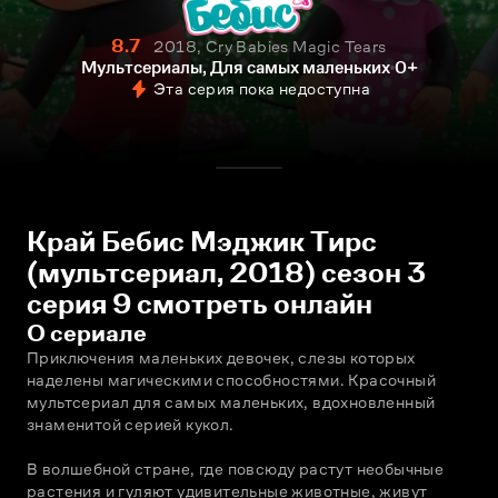
8.7
2018, Cry Babies Magic Tears
Мультсериалы, Для самых маленьких
0+
Эта серия пока недоступна
Край Бебис Мэджик Тирс
(мультсериал, 2018) сезон 3
серия 9 смотреть онлайн
О сериале
Приключения маленьких девочек, слезы которых 
наделены магическими способностями. Красочный 
мультсериал для самых маленьких, вдохновленный 
знаменитой серией кукол.
В волшебной стране, где повсюду растут необычные 
растения и гуляют удивительные животные, живут 