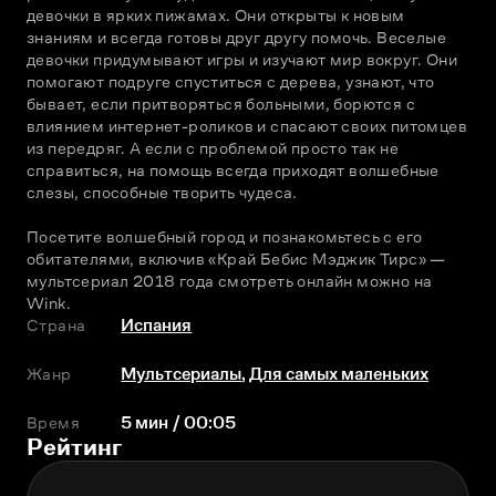
девочки в ярких пижамах. Они открыты к новым 
знаниям и всегда готовы друг другу помочь. Веселые 
девочки придумывают игры и изучают мир вокруг. Они 
помогают подруге спуститься с дерева, узнают, что 
бывает, если притворяться больными, борются с 
влиянием интернет-роликов и спасают своих питомцев 
из передряг. А если с проблемой просто так не 
справиться, на помощь всегда приходят волшебные 
слезы, способные творить чудеса. 
Посетите волшебный город и познакомьтесь с его 
обитателями, включив «Край Бебис Мэджик Тирс» — 
мультсериал 2018 года смотреть онлайн можно на 
Wink.
Страна
Испания
Жанр
Мультсериалы
,
Для самых маленьких
Время
5 мин / 00:05
Рейтинг