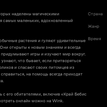
торых наделены магическими 
Страна
я самых маленьких, вдохновленный 
Жанр
Время
еобычные растения и гуляют удивительные 
Они открыты к новым знаниям и всегда 
 придумывают игры и изучают мир вокруг. 
узнают, что бывает, если притворяться 
ликов и спасают своих питомцев из 
 справиться, на помощь всегда приходят 
а. 
 с его обитателями, включив «Край Бебис 
отреть онлайн можно на Wink.