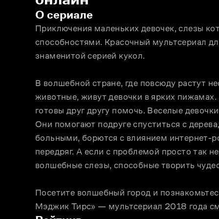
О сериале
Приключения маленьких девочек, слезы ко
способностями. Красочный мультсериал дл
знаменитой серией кукол.
В волшебной стране, где повсюду растут н
животные, живут девочки в ярких пижамах. 
готовы друг другу помочь. Веселые девочки
Они помогают подруге спуститься с дерева, 
больными, борются с влиянием интернет-ро
передряг. А если с проблемой просто так не
волшебные слезы, способные творить чудес
Посетите волшебный город и познакомьтесь
Мэджик Тирс» — мультсериал 2018 года см