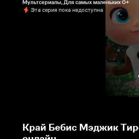
Мультсериалы, Для самых маленьких
0+
Эта серия пока недоступна
Край Бебис Мэджик Тирс
онлайн