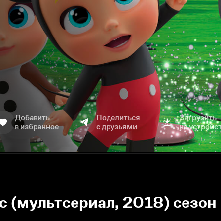
Добавить
Поделиться
Загрузить
в избранное
с друзьями
на устройс
 (мультсериал, 2018) сезон 