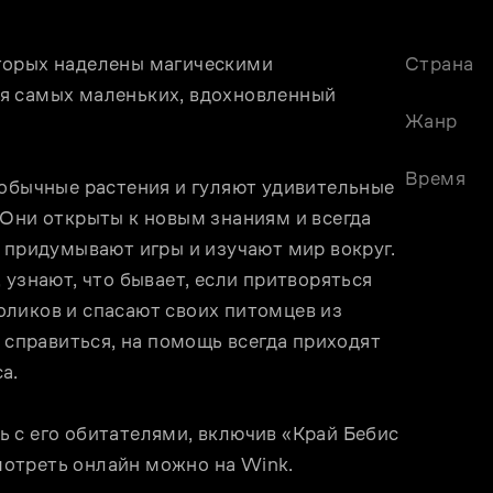
торых наделены магическими 
Страна
я самых маленьких, вдохновленный 
Жанр
Время
еобычные растения и гуляют удивительные 
Они открыты к новым знаниям и всегда 
 придумывают игры и изучают мир вокруг. 
узнают, что бывает, если притворяться 
ликов и спасают своих питомцев из 
 справиться, на помощь всегда приходят 
а. 
 с его обитателями, включив «Край Бебис 
отреть онлайн можно на Wink.