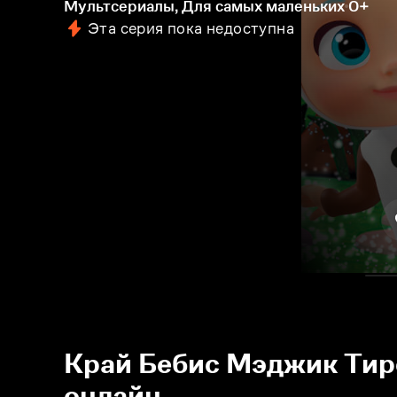
Мультсериалы, Для самых маленьких
0+
Эта серия пока недоступна
Край Бебис Мэджик Тирс
онлайн