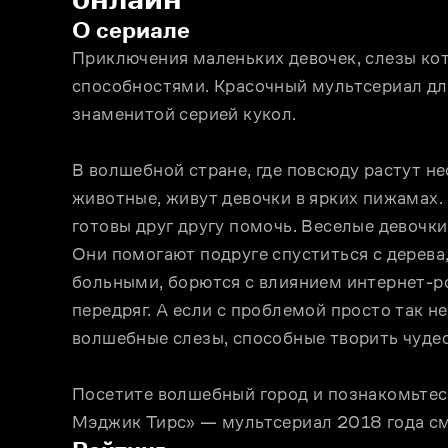
О сериале
Приключения маленьких девочек, слезы ко
способностями. Красочный мультсериал дл
знаменитой серией кукол.
В волшебной стране, где повсюду растут н
животные, живут девочки в ярких пижамах. 
готовы друг другу помочь. Веселые девочки
Они помогают подруге спуститься с дерева, 
больными, борются с влиянием интернет-ро
передряг. А если с проблемой просто так не
волшебные слезы, способные творить чудес
Посетите волшебный город и познакомьтесь
Мэджик Тирс» — мультсериал 2018 года см