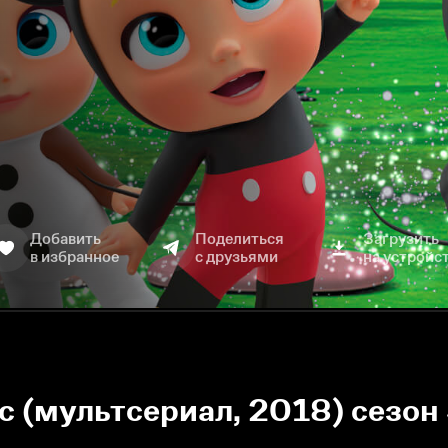
Добавить
Поделиться
Загрузить
в избранное
с друзьями
на устройс
 (мультсериал, 2018) сезон 